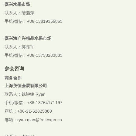
嘉兴水果市场
联系人：陆燕萍
手机/微信：+86-13819355853
嘉兴海广兴精品水果市场
联系人：郭陈军
手机/微信：+86-13738283833
参会咨询
商务合作
上海茂恒会展有限公司
联系人：钱钟铭 Ryan
手机/微信：+86-13764171197
座机：+86-21-62825880
邮箱：ryan.qian@fruitexpo.cn