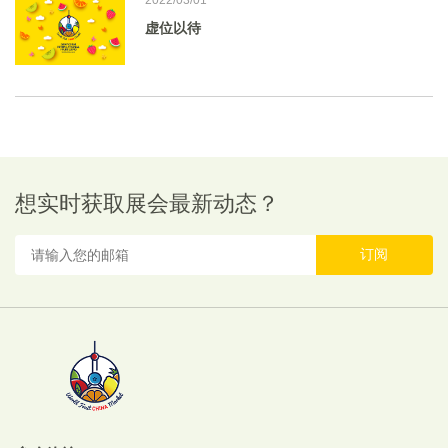
2022/03/01
虚位以待
想实时获取展会最新动态？
订阅