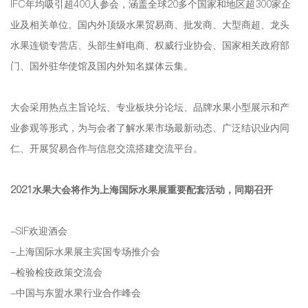
IFC年均吸引超400人参会，涵盖全球20多个国家和地区超300家企
业及相关单位。国内外顶级水果贸易商、批发商、大型商超、龙头
水果连锁专营店、头部生鲜电商、权威行业协会、国家相关政府部
门、国外驻华使馆及国内外知名媒体云集。
大会采用热点主旨论坛、专业板块分论坛、品牌水果小型展示和产
业参观等形式，为与会者了解水果市场最新动态、广泛结识业内同
仁、开展贸易合作与信息交流搭建交流平台。
2021水果大会将作为上海国际水果展重要配套活动，同期召开
-SIF欢迎酒会
-上海国际水果展主宾国专场推介会
-检验检疫政策交流会
-中国与东盟水果行业合作峰会