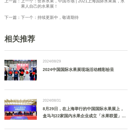
上一篇：
上一个：世界水果，中国市场 | 2021上海国际水果展，水
果人自己的水果展！
下一篇：
下一个：持续更新中，敬请期待
相关推荐
2024/08/29
2024中国国际水果展现场活动精彩纷呈
2024/08/31
8月29日，在上海举行的中国国际水果展上，
盒马与22家国内水果企业成立「水果联盟」，
携手打通水果领域的“产-供-销”链路，按需培
育新品种，助力国产水果进一步崛起，并结合