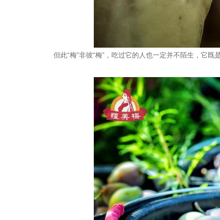
但此“梅”非彼“梅”，吃过它的人也一定并不陌生，它