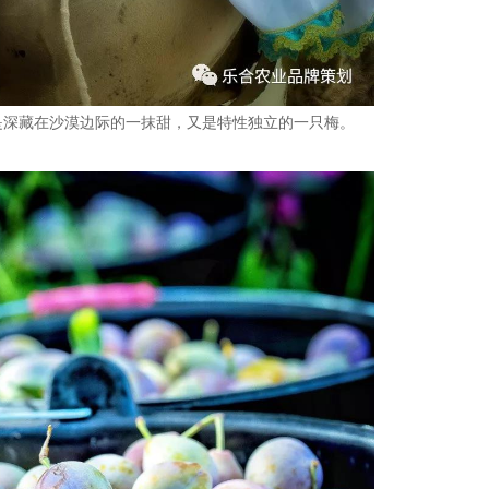
既是深藏在沙漠边际的一抹甜，又是特性独立的一只梅。