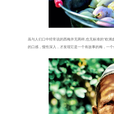
虽与人们口中经常说的西梅并无两样,也无标准的“欧洲
的口感，慢性深入，才发现它是一个有故事的梅，一个