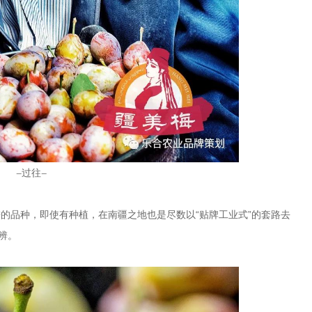
-过往-
靠进口引进的品种，即使有种植，在南疆之地也是尽数以“贴牌工业式”的套路去
辨。