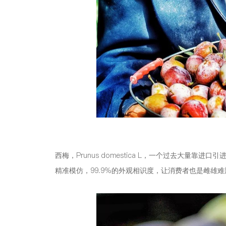
西梅，Prunus domestica L，一个过去大量
精准模仿，99.9%的外观相识度，让消费者也是雌雄难