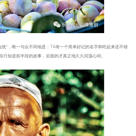
血统”，唯一与众不同地是：TA有一个简单好记的名字和吃起来还不错
你只知道前半段的故事，后面的才真正地久久回荡心间。