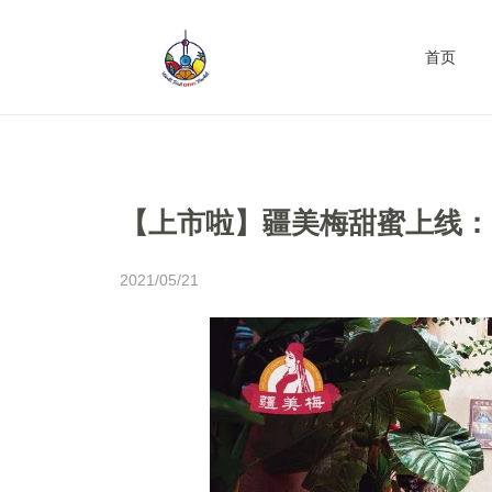
首页
【上市啦】疆美梅甜蜜上线：
2021/05/21