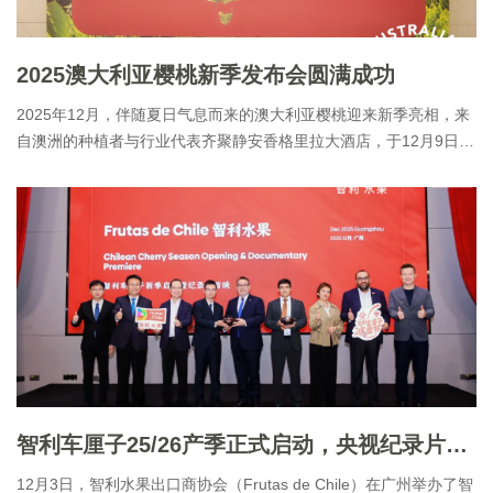
2025澳大利亚樱桃新季发布会圆满成功
2025年12月，伴随夏日气息而来的澳大利亚樱桃迎来新季亮相，来
自澳洲的种植者与行业代表齐聚静安香格里拉大酒店，于12月9日正
式揭幕本季上市发布会。本次活动不仅全面展示了澳洲樱桃的卓越
品质，更庆祝了其在中国市场日益高涨的热度与人气，同时深入
智利车厘子25/26产季正式启动，央视纪录片首映式在穗举行
12月3日，智利水果出口商协会（Frutas de Chile）在广州举办了智