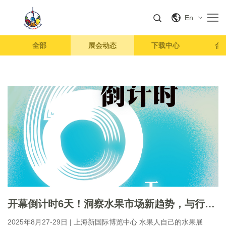
En
全部
展会动态
下载中心
合
开幕倒计时6天！洞察水果市场新趋势，与行业大咖共话未来，期待您的到来！
2025年8月27-29日 | 上海新国际博览中心 水果人自己的水果展