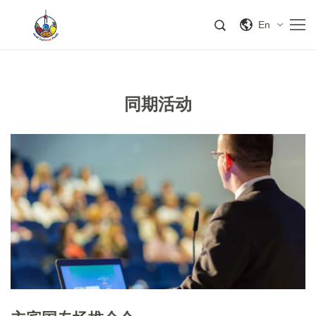
En
同期活动