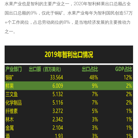
水果产业也是智利的主要产业之一，2020年智利鲜果出口总额占全
国出口总额的9%，仅此于铜矿。水果产业每年为智利国民创造57万
+个工作岗位，占总劳动岗位的8%，是当地经济发展的主要推动力
之一。