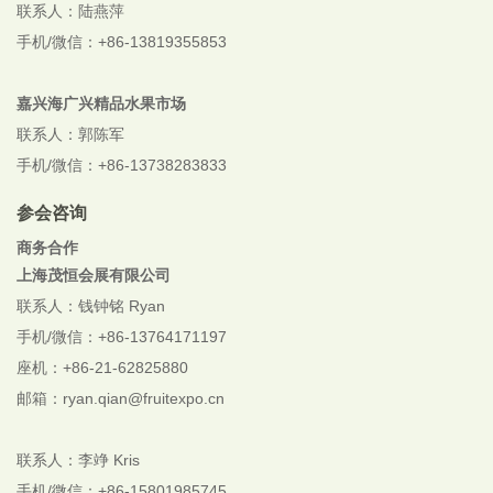
联系人：陆燕萍
手机/微信：+86-13819355853
嘉兴海广兴精品水果市场
联系人：郭陈军
手机/微信：+86-13738283833
参会咨询
商务合作
上海茂恒会展有限公司
联系人：钱钟铭 Ryan
手机/微信：+86-13764171197
座机：+86-21-62825880
邮箱：ryan.qian@fruitexpo.cn
联系人：李竫 Kris
手机/微信：+86-
15801985745