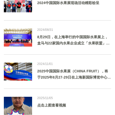
2024中国国际水果展现场活动精彩纷呈
2024/08/31
8月29日，在上海举行的中国国际水果展上，
盒马与22家国内水果企业成立「水果联盟」，
携手打通水果领域的“产-供-销”链路，按需培
育新品种，助力国产水果进一步崛起，并结合
自己的产品研发能力帮助水果基地将原料“吃干
2024/11/01
用尽”。
2025中国国际水果展（CHINA FRUIT），将
于2025年8月27-29日在上海新国际博览中心举
行。
2025/11/05
点击上图查看视频