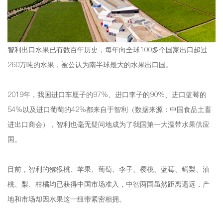
智利出口水果已有数百年历史，每年向全球100多个国家出口超过
260万吨的水果，被公认为南半球最大的水果出口国。
2019年，我国进口车厘子的97%、进口李子的90%、进口蓝莓的
54%以及进口葡萄的42%都来自于智利（数据来源：中国食品土畜
进出口商会），智利也毫无疑问地成为了我国第一大温带水果供应
国。
目前，智利的猕猴桃、苹果、葡萄、李子、樱桃、蓝莓、鳄梨、油
桃、梨、柑橘均已获得中国市场准入，中智两国虽然距离遥远，产
地和市场却因水果这一纽带紧密相拥。