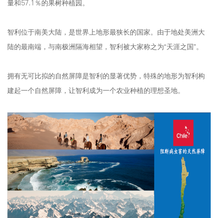
量和57.1％的果树种植园。
智利位于南美大陆，是世界上地形最狭长的国家。由于地处美洲大
陆的最南端，与南极洲隔海相望，智利被大家称之为“天涯之国”。
拥有无可比拟的自然屏障是智利的显著优势，特殊的地形为智利构
建起一个自然屏障，让智利成为一个农业种植的理想圣地。