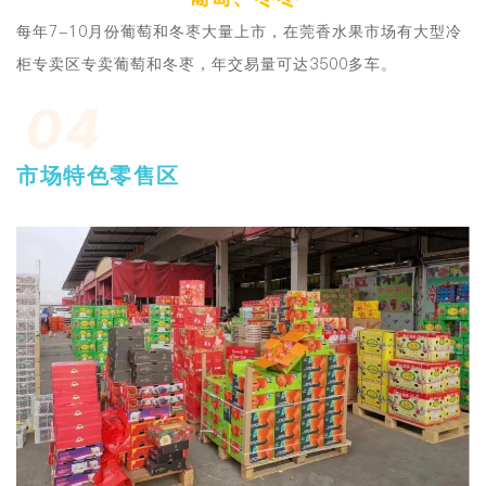
每年7-10月份葡萄和冬枣大量上市，在莞香水果市场有大型冷
柜专卖区专卖葡萄和冬枣，年交易量可达3500多车。
04
市场特色零售区