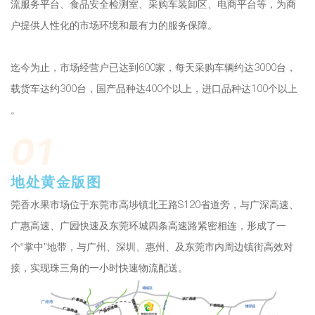
流服务平台、食品安全检测室、采购车装卸区、电商平台等，为商
户提供人性化的市场环境和最有力的服务保障。
迄今为止，市场经营户已达到600家，每天采购车辆约达3000台，
载货车达约300台，国产品种达400个以上，进口品种达100个以上
。
01
地处黄金版图
莞香水果市场位于东莞市高埗镇北王路S120省道旁，与广深高速、
广惠高速、广园快速及东莞环城四条高速路紧密相连，形成了一
个“掌中”地带，与广州、深圳、惠州、及东莞市内周边镇街高效对
接，实现珠三角的一小时快速物流配送。