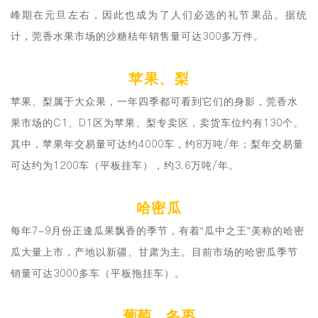
峰期在元旦左右，因此也成为了人们必选的礼节果品。据统
计，莞香水果市场的沙糖桔年销售量可达300多万件。
苹果、梨
苹果、梨属于大众果，一年四季都可看到它们的身影，莞香水
果市场的C1、D1区为苹果、梨专卖区，卖货车位约有130个。
其中，苹果年交易量可达约4000车，约8万吨/年；梨年交易量
可达约为1200车（平板挂车），约3.6万吨/年。
节
哈密瓜
每年7-9月份正逢瓜果飘香的季节，有着“瓜中之王”美称的哈密
瓜大量上市，产地以新疆、甘肃为主。目前市场的哈密瓜季节
销量可达3000多车（平板拖挂车）。
葡萄、冬枣