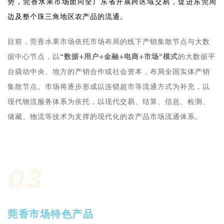
势，莞香水果市场面向全广东省开展跨区域交易，促进东莞周
边及整个珠三角地区农产品的流通。
目前，莞香水果市场依托市场布局的线下产销集散节点与大数
据中心节点，以
“数据+用户+金融+电商+市场”模式
的大数据平
台撬动中央、地方的产销合作或社会资本，布局全国实体产销
集散节点。市场将逐步形成以连锁超市等流通方式为补充，以
现代物流服务体系为依托，以现代交易、结算、信息、检测、
储藏、物流等技术为支撑的现代化的农产品市场流通体系。
03
莞香市场特色产品