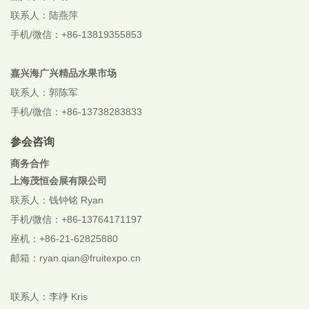
联系人：陆燕萍
手机/微信：+86-13819355853
嘉兴海广兴精品水果市场
联系人：郭陈军
手机/微信：+86-13738283833
参会咨询
商务合作
上海茂恒会展有限公司
联系人：钱钟铭 Ryan
手机/微信：+86-13764171197
座机：+86-21-62825880
邮箱：ryan.qian@fruitexpo.cn
联系人：李竫 Kris