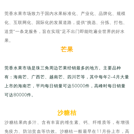
莞香水果市场致力于国内水果标准化、产业化、品牌化、规模
化、互联网化、国际化的发展道路，提供“挑选、分拣、打包、
送货”一条龙服务，旨在实现“足不出门即能吃遍全世界的好水
果。
芒果
莞香水果市场是珠三角周边芒果经销最多的地方。主要品种
有：海南芒、广西芒、越南芒、四川芒等，其中每年2-4月大量
上市的海南芒，平均每日销量可达50000件，高峰时每日销量
可达80000件。
沙糖桔
沙糖桔果肉多汁、含有丰富的维生素、钙、纤维质等，有增强
免疫力、防治贫血等功效。沙糖桔一般最早在11月份上市，高