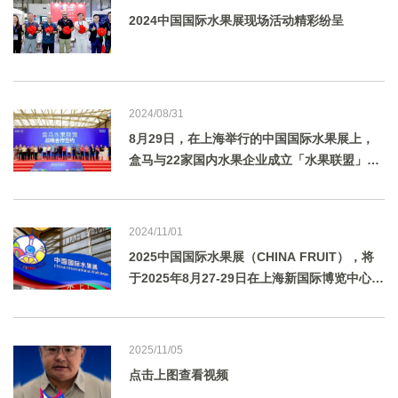
2024中国国际水果展现场活动精彩纷呈
2024/08/31
8月29日，在上海举行的中国国际水果展上，
盒马与22家国内水果企业成立「水果联盟」，
携手打通水果领域的“产-供-销”链路，按需培
育新品种，助力国产水果进一步崛起，并结合
自己的产品研发能力帮助水果基地将原料“吃干
2024/11/01
用尽”。
2025中国国际水果展（CHINA FRUIT），将
于2025年8月27-29日在上海新国际博览中心举
行。
2025/11/05
点击上图查看视频