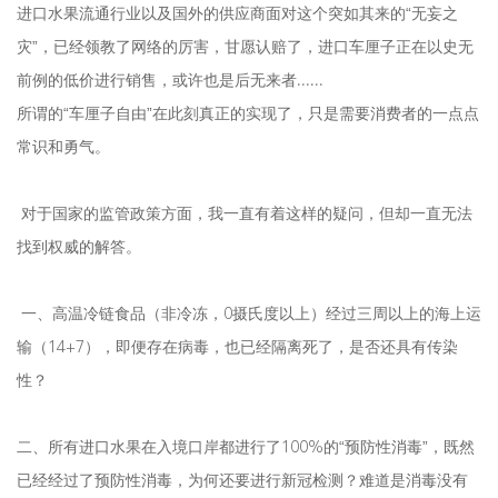
进口水果流通行业以及国外的供应商面对这个突如其来的“无妄之
灾”，已经领教了网络的厉害，甘愿认赔了，进口车厘子正在以史无
前例的低价进行销售，或许也是后无来者......
所谓的“车厘子自由”在此刻真正的实现了，只是需要消费者的一点点
常识和勇气。
对于国家的监管政策方面，我一直有着这样的疑问，但却一直无法
找到权威的解答。
一、高温冷链食品（非冷冻，0摄氏度以上）经过三周以上的海上运
输（14+7），即便存在病毒，也已经隔离死了，是否还具有传染
性？
二、所有进口水果在入境口岸都进行了100%的“预防性消毒”，既然
已经经过了预防性消毒，为何还要进行新冠检测？难道是消毒没有