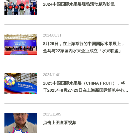
2024中国国际水果展现场活动精彩纷呈
2024/08/31
8月29日，在上海举行的中国国际水果展上，
盒马与22家国内水果企业成立「水果联盟」，
携手打通水果领域的“产-供-销”链路，按需培
育新品种，助力国产水果进一步崛起，并结合
自己的产品研发能力帮助水果基地将原料“吃干
2024/11/01
用尽”。
2025中国国际水果展（CHINA FRUIT），将
于2025年8月27-29日在上海新国际博览中心举
行。
2025/11/05
点击上图查看视频