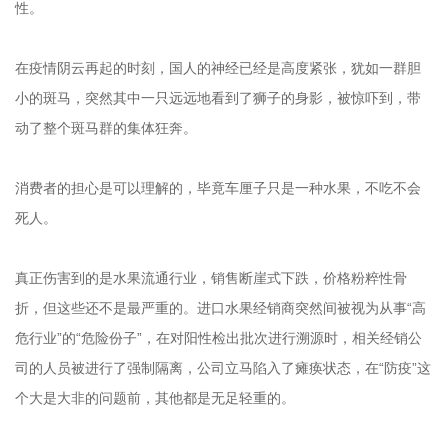
性。
在疫情阴云再起的时刻，国人的神经已经是高度紧张，犹如一群胆
小的斑马，突然其中一只远远地看到了狮子的身影，被惊吓到，带
动了整个斑马群的集体狂奔。
消费者的担心是可以理解的，毕竟车厘子只是一种水果，不吃不会
死人。
真正伤害到的是水果流通行业，销售断崖式下跌，价格粉粹性骨
折，但这些还不是最严重的。进口水果经销商突然间被视为从事“高
危行业”的“危险份子”，在对阳性检出批次进行溯源时，相关经销公
司的人员被进行了强制隔离，公司立马陷入了瘫痪状态，在“防疫”这
个大是大非的问题前，其他都是无足轻重的。