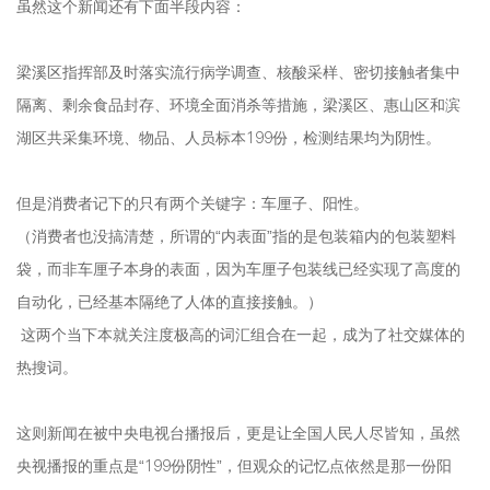
虽然这个新闻还有下面半段内容：
梁溪区指挥部及时落实流行病学调查、核酸采样、密切接触者集中
隔离、剩余食品封存、环境全面消杀等措施，梁溪区、惠山区和滨
湖区共采集环境、物品、人员标本199份，检测结果均为阴性。
但是消费者记下的只有两个关键字：车厘子、阳性。
（消费者也没搞清楚，所谓的“内表面”指的是包装箱内的包装塑料
袋，而非车厘子本身的表面，因为车厘子包装线已经实现了高度的
自动化，已经基本隔绝了人体的直接接触。）
这两个当下本就关注度极高的词汇组合在一起，成为了社交媒体的
热搜词。
这则新闻在被中央电视台播报后，更是让全国人民人尽皆知，虽然
央视播报的重点是“199份阴性”，但观众的记忆点依然是那一份阳