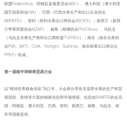
联盟Federcitrus、阿根廷蓝莓委员会ABC）、澳大利亚（澳大利亚
园艺创新协会HIA）、巴西（巴西水果生产和出口企业协会
ABPEFD）、智利（智利水果出口商协会ASOEX）；新西兰（新西
兰苹果和梨协会NZAP）、秘鲁（柑橘协会ProCitrus）、乌拉圭
（乌拉圭水果生产商和出口商联盟TUFPEU）；南非（南非水果协
会FSA、SATI、CGA、Hortgro、Subtrop、南非鲜果出口商论坛
FPEF）组成。
第一届南半球鲜果贸易大会
以“维持世界粮食供应”为口号，大会将分享有关温带水果的生产和贸
易现状、疫情等方面的独家信息和市场情报。信息由SHAFFE的会员
国：阿根廷、澳大利亚、巴西、智利、新西兰、秘鲁、乌拉圭、南
非等国家提供。