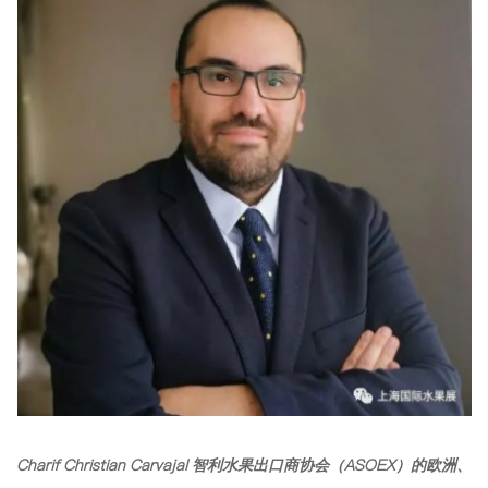
Charif Christian Carvajal 智利水果出口商协会（ASOEX）的欧洲、