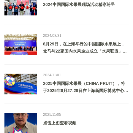
2024中国国际水果展现场活动精彩纷呈
2024/08/31
8月29日，在上海举行的中国国际水果展上，
盒马与22家国内水果企业成立「水果联盟」，
携手打通水果领域的“产-供-销”链路，按需培
育新品种，助力国产水果进一步崛起，并结合
自己的产品研发能力帮助水果基地将原料“吃干
2024/11/01
用尽”。
2025中国国际水果展（CHINA FRUIT），将
于2025年8月27-29日在上海新国际博览中心举
行。
2025/11/05
点击上图查看视频