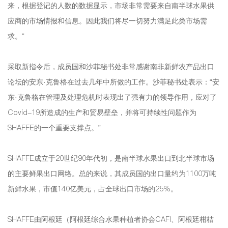
来，根据登记的人数的数据显示，市场非常需要来自南半球水果供
应商的市场情报和信息。因此我们将尽一切努力满足此类市场需
求。”
采取新指令后，成员国和沙菲秘书处非常感谢南非新鲜农产品出口
论坛的安东·克鲁格在过去几年中所做的工作。沙菲秘书处表示：“安
东·克鲁格在管理及处理危机时表现出了强有力的领导作用，应对了
Covid-19所造成的生产和贸易壁垒，并将可持续性问题作为
SHAFFE的一个重要支撑点。”
SHAFFE成立于20世纪90年代初，是南半球水果出口到北半球市场
的主要鲜果出口网络。总的来说，其成员国的出口量约为1100万吨
新鲜水果，市值140亿美元，占全球出口市场的25%。
SHAFFE由阿根廷（阿根廷综合水果种植者协会CAFI、阿根廷柑桔