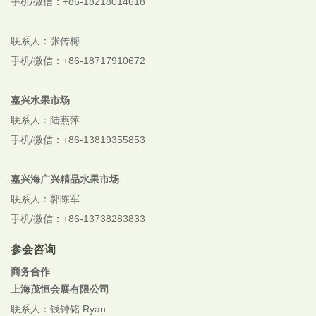
手机/微信：+86-18218014618
联系人：张传梅
手机/微信：+86-18717910672
嘉兴水果市场
联系人：陆燕萍
手机/微信：+86-13819355853
嘉兴海广兴精品水果市场
联系人：郭陈军
手机/微信：+86-13738283833
参会咨询
商务合作
上海茂恒会展有限公司
联系人：钱钟铭 Ryan